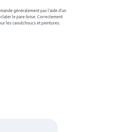
emande généralement pas l’aide d’un
e éclater le pare-brise. Correctement
our les caoutchoucs et peintures.