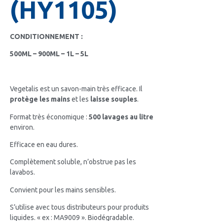
(HY1105)
CONDITIONNEMENT :
500ML – 900ML – 1L – 5L
Vegetalis est un savon-main très efficace. Il
protège les mains
et les
laisse souples
.
Format très économique :
500 lavages au litre
environ.
Efficace en eau dures.
Complètement soluble, n’obstrue pas les
lavabos.
Convient pour les mains sensibles.
S’utilise avec tous distributeurs pour produits
liquides. « ex : MA9009 ». Biodégradable.