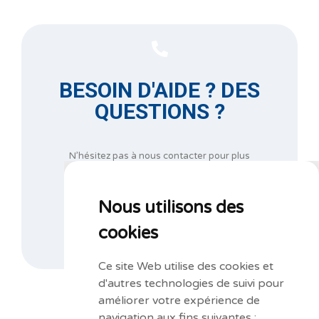
BESOIN D'AIDE ? DES
QUESTIONS ?
N’hésitez pas à nous contacter pour plus
d’informations au
+32 67 44 21 47
ou complétez notre formulaire de demande
d’informations.
Nous utilisons des
cookies
NOUS CONTACTER
Ce site Web utilise des cookies et
d'autres technologies de suivi pour
améliorer votre expérience de
navigation aux fins suivantes :