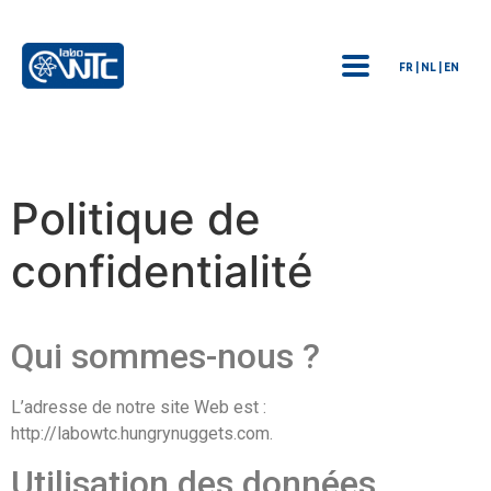
FR | NL | EN
Politique de
confidentialité
Qui sommes-nous ?
L’adresse de notre site Web est :
http://labowtc.hungrynuggets.com.
Utilisation des données