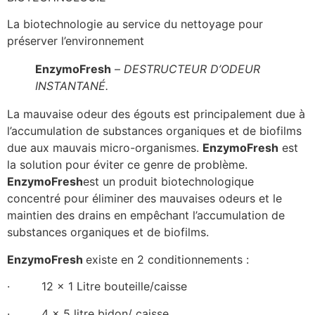
La biotechnologie au service du nettoyage pour
préserver l’environnement
EnzymoFresh
–
DESTRUCTEUR D’ODEUR
INSTANTANÉ.
La mauvaise odeur des égouts est principalement due à
l’accumulation de substances organiques et de biofilms
due aux mauvais micro-organismes.
EnzymoFresh
est
la solution pour éviter ce genre de problème.
EnzymoFresh
est un produit biotechnologique
concentré pour éliminer des mauvaises odeurs et le
maintien des drains en empêchant l’accumulation de
substances organiques et de biofilms.
EnzymoFresh
existe en 2 conditionnements :
· 12 x 1 Litre bouteille/caisse
· 4 x 5 litre bidon/ caisse