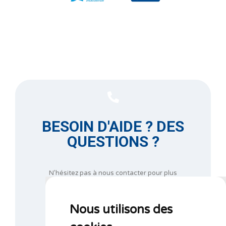
BESOIN D'AIDE ? DES
QUESTIONS ?
N’hésitez pas à nous contacter pour plus
d’informations au
+32 67 44 21 47
ou complétez notre formulaire de demande
d’informations.
Nous utilisons des