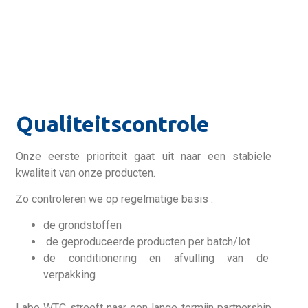
Qualiteitscontrole
Onze eerste prioriteit gaat uit naar een stabiele
kwaliteit van onze producten.
Zo controleren we op regelmatige basis :
de grondstoffen
de geproduceerde producten per batch/lot
de conditionering en afvulling van de
verpakking
Labo WTC streeft naar een lange termijn partnership