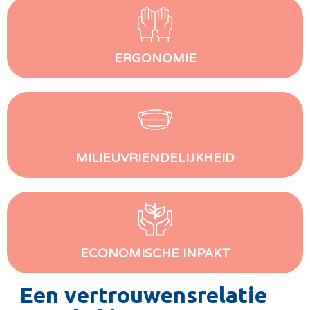
ERGONOMIE
MILIEUVRIENDELIJKHEID
ECONOMISCHE INPAKT
Een vertrouwensrelatie