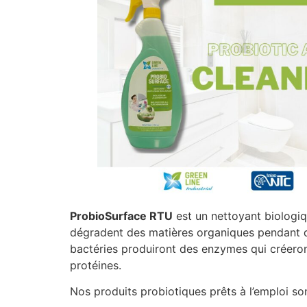
ProbioSurface RTU
est un nettoyant biologiq
dégradent des matières organiques pendant qu
bactéries produiront des enzymes qui créeront
protéines.
Nos produits probiotiques prêts à l’emploi so