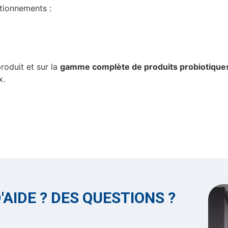
itionnements :
roduit et sur la
gamme complète de produits probiotique
x.
'AIDE ? DES QUESTIONS ?