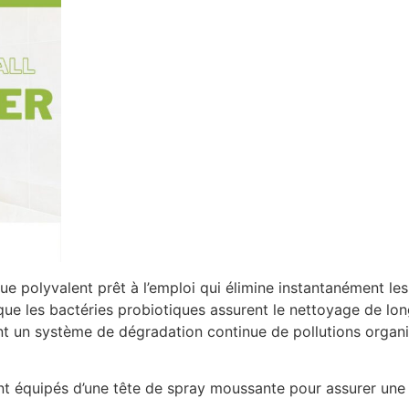
ue polyvalent prêt à l’emploi qui élimine instantanément le
e les bactéries probiotiques assurent le nettoyage de long
 un système de dégradation continue de pollutions organiqu
nt équipés d’une tête de spray moussante pour assurer une a