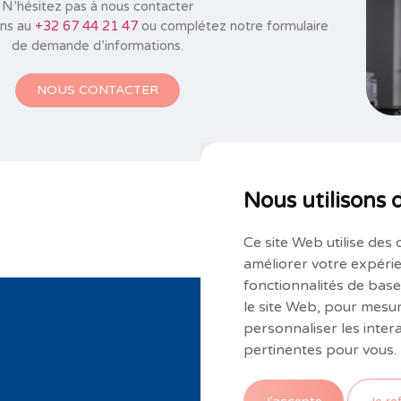
N’hésitez pas à nous contacter
ons au
+32 67 44 21 47
ou complétez notre formulaire
de demande d’informations.
NOUS CONTACTER
Nous utilisons 
Ce site Web utilise des 
améliorer votre expérie
fonctionnalités de bas
le site Web
,
pour mesure
personnaliser les inter
pertinentes pour vous
.
S'inscrire à notre newsletter