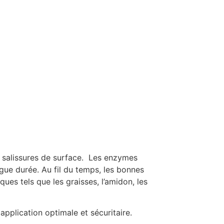
s salissures de surface. Les enzymes
ue durée. Au fil du temps, les bonnes
es tels que les graisses, l’amidon, les
pplication optimale et sécuritaire.