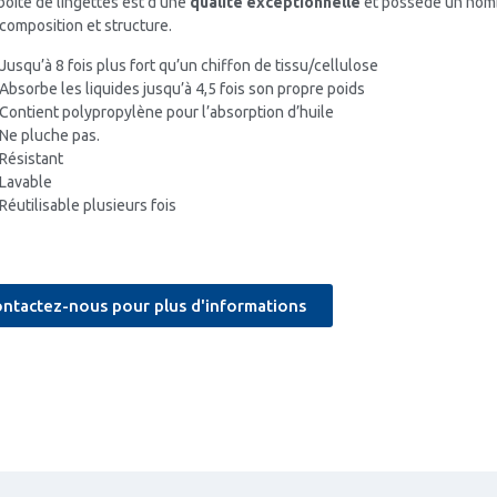
boîte de lingettes est d’une
qualité exceptionnelle
et possède un nom
 composition et structure.
Jusqu’à 8 fois plus fort qu’un chiffon de tissu/cellulose
Absorbe les liquides jusqu’à 4,5 fois son propre poids
Contient polypropylène pour l’absorption d’huile
Ne pluche pas.
Résistant
Lavable
Réutilisable plusieurs fois
ntactez-nous pour plus d'informations