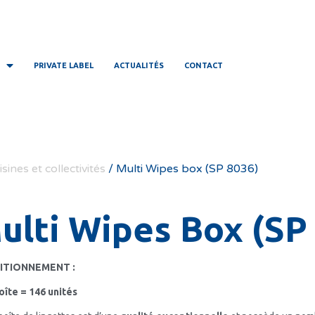
PRIVATE LABEL
ACTUALITÉS
CONTACT
ines et collectivités
/ Multi Wipes box (SP 8036)
ulti Wipes Box (SP
ITIONNEMENT :
oîte = 146 unités