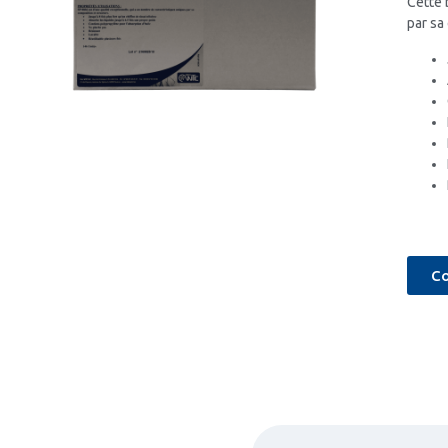
Cette 
par sa
Co