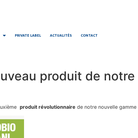
PRIVATE LABEL
ACTUALITÉS
CONTACT
nouveau produit de not
deuxième
produit révolutionnaire
de notre nouvelle gamm