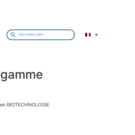
re gamme
e en BIOTECHNOLOGIE.