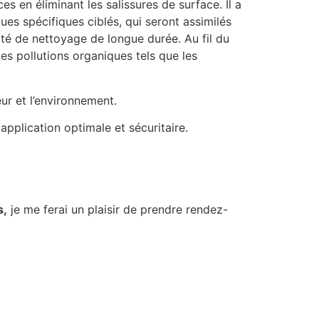
es en éliminant les salissures de surface. Il a
es spécifiques ciblés, qui seront assimilés
ité de nettoyage de longue durée. Au fil du
s pollutions organiques tels que les
eur et l’environnement.
pplication optimale et sécuritaire.
s,
je me ferai un plaisir de prendre rendez-