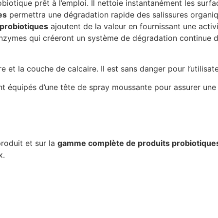
biotique prêt à l’emploi. Il nettoie instantanément les surfac
es
permettra une dégradation rapide des salissures organiqu
 probiotiques
ajoutent de la valeur en fournissant une activ
nzymes qui créeront un système de dégradation continue de
e et la couche de calcaire. Il est sans danger pour l’utilisat
nt équipés d’une tête de spray moussante pour assurer une a
roduit et sur la
gamme complète de produits probiotique
x.