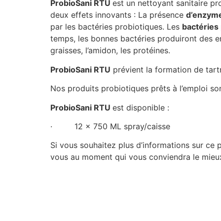
ProbioSani RTU
est un nettoyant sanitaire pro
deux effets innovants : La présence
d’enzym
par les bactéries probiotiques. Les
bactéries
temps, les bonnes bactéries produiront des e
graisses, l’amidon, les protéines.
ProbioSani RTU
prévient la formation de tartr
Nos produits probiotiques prêts à l’emploi so
ProbioSani RTU
est disponible :
· 12 x 750 ML spray/caisse
Si vous souhaitez plus d’informations sur ce p
vous au moment qui vous conviendra le mieu