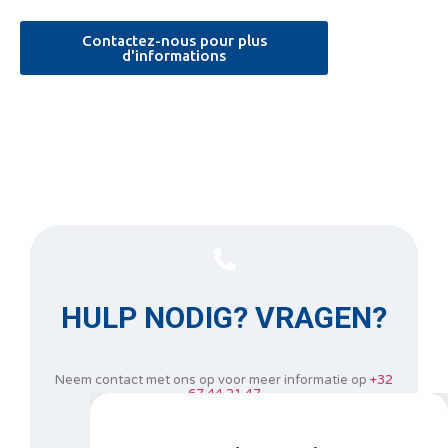
Contactez-nous pour plus
d'informations
HULP NODIG? VRAGEN?
Neem contact met ons op voor meer informatie op
+32
67 44 21 47
of vul ons informatieformulier in.