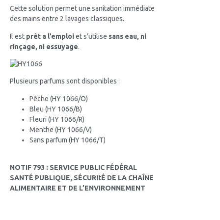
Cette solution permet une sanitation immédiate
des mains entre 2 lavages classiques.
Il est
prêt a l’emploi
et s’utilise
sans eau, ni
rinçage, ni essuyage
.
Plusieurs parfums sont disponibles :
Pêche (HY 1066/O)
Bleu (HY 1066/B)
Fleuri (HY 1066/R)
Menthe (HY 1066/V)
Sans parfum (HY 1066/T)
NOTIF 793 : SERVICE PUBLIC FÉDÉRAL
SANTÉ PUBLIQUE, SÉCURItÉ DE LA CHAÎNE
ALIMENTAIRE ET DE L’ENVIRONNEMENT