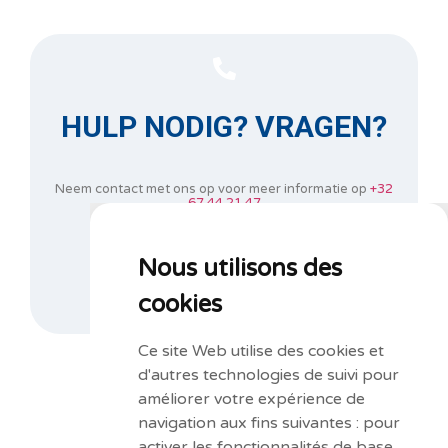
HULP NODIG? VRAGEN?
Neem contact met ons op voor meer informatie op
+32
67 44 21 47
of vul ons informatieformulier in.
Nous utilisons des
CONTACTEER ONS
cookies
Ce site Web utilise des cookies et
d'autres technologies de suivi pour
améliorer votre expérience de
navigation aux fins suivantes :
pour
activer les fonctionnalités de base