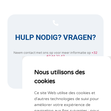
HULP NODIG? VRAGEN?
Neem contact met ons op voor meer informatie op
+32
67 44 21 47
of vul ons informatieformulier in.
Nous utilisons des
CONTACTEER ONS
cookies
Ce site Web utilise des cookies et
d'autres technologies de suivi pour
améliorer votre expérience de
navigation aux fins suivantes :
pour