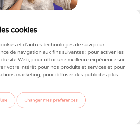
des cookies
cookies et d'autres technologies de suivi pour
nce de navigation aux fins suivantes :
pour activer les
e du site Web
,
pour offrir une meilleure expérience sur
r votre intérêt pour nos produits et services et pour
actions marketing
,
pour diffuser des publicités plus
ief
fuse
Changer mes préférences
STUUR
. Design by
Hungry Nuggets