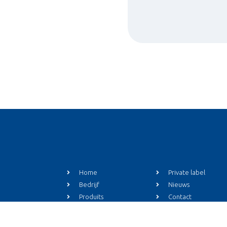
Home
Private label
Bedrijf
Nieuws
Produits
Contact