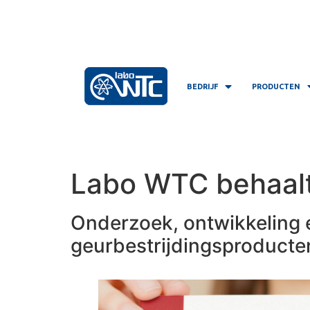
BEDRIJF
PRODUCTEN
Labo WTC behaalt
Onderzoek, ontwikkeling 
geurbestrijdingsproducte