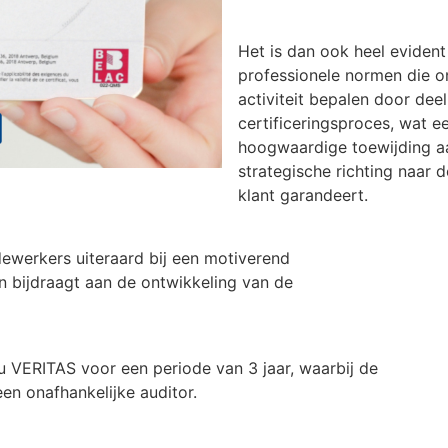
Het is dan ook heel eviden
professionele normen die o
activiteit bepalen door de
certificeringsproces, wat e
hoogwaardige toewijding 
strategische richting naar d
klant garandeert.
ewerkers uiteraard bij een motiverend
 bijdraagt ​​aan de ontwikkeling van de
u VERITAS voor een periode van 3 jaar, waarbij de
en onafhankelijke auditor.