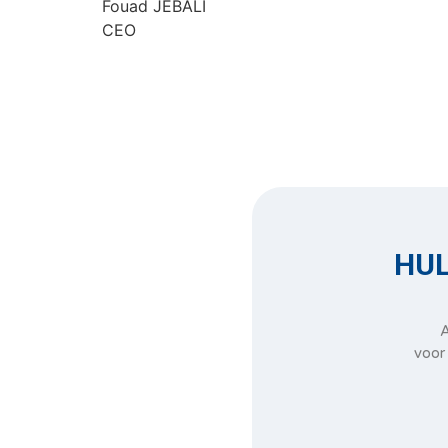
Fouad JEBALI
CEO
HUL
A
voor