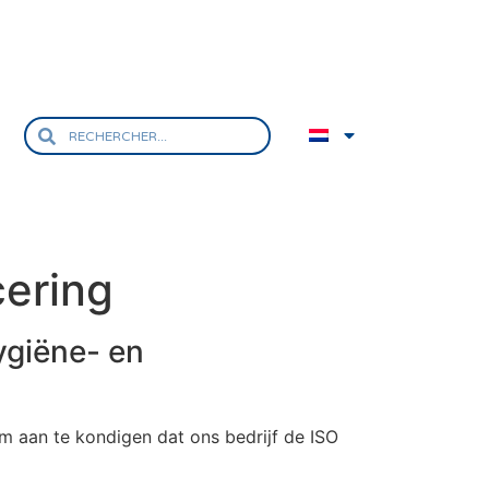
cering
ygiëne- en
 aan te kondigen dat ons bedrijf de ISO