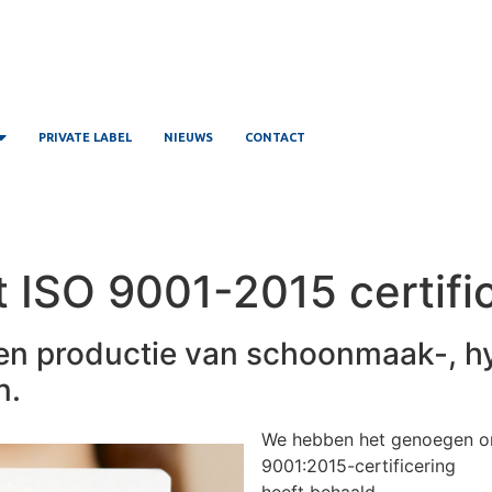
PRIVATE LABEL
NIEUWS
CONTACT
 ISO 9001-2015 certifi
en productie van schoonmaak-, h
n.
We hebben het genoegen om
9001:2015-certificering