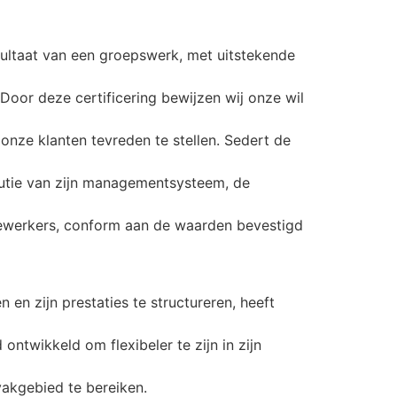
esultaat van een groepswerk, met uitstekende
Door deze certificering bewijzen wij onze wil
onze klanten tevreden te stellen. Sedert de
lutie van zijn managementsysteem, de
ewerkers, conform aan de waarden bevestigd
n en zijn prestaties te structureren, heeft
twikkeld om flexibeler te zijn in zijn
vakgebied te bereiken.